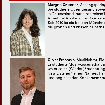
Margrid Craemer
, Gesangspäda
Sie studierte Operngesang sowi
in Deutschland, hatte zahlreiche
Arbeit mit Applaus und Anerkenn
Seit 2010 ist sie bei den Münch
die großen und kleinen Künstlerp
Oliver Fraenzke
, Musiklehrer, Pia
Er studierte Musikwissenschaft 
wo er seine (Wieder-)Entdeckung
New Listener“ einen Namen. Paral
und begleitet den Konzertchor be