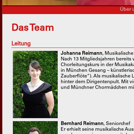
Über 
Das Team
Leitung
Johanna Reimann
, Musikalische
Nach 13 Mitgliedsjahren bereits
Chorleitungskurs in der Musikak
in München Gesang – künstleris
Zauberflöte“). Als musikalische L
hinter dem Dirigentenpult. Mit 
und Münchner Chormädchen mit ih
Bernhard Reimann
, Seniorchef
Er erhielt seine musikalische A