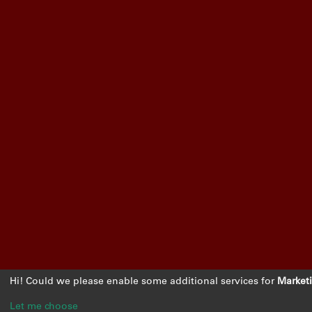
Hi! Could we please enable some additional services for
Market
Let me choose