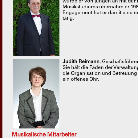
wurde er von jungen an mit der 
Musikstudiums übernahm er 1983
Engagement hat er damit eine mo
tätig.
Judith Reimann
, Geschäftsführe
Sie hält die Fäden der Verwaltu
die Organisation und Betreuung
ein offenes Ohr.
Musikalische Mitarbeiter