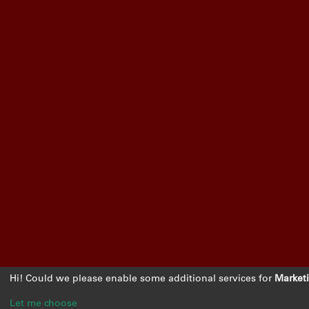
Hi! Could we please enable some additional services for
Market
Let me choose