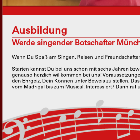
Ausbildung
Werde singender Botschafter Münc
Wenn Du Spaß am Singen, Reisen und Freundschaften h
Starten kannst Du bei uns schon mit sechs Jahren bzw. 
genauso herzlich willkommen bei uns! Voraussetzung
den Ehrgeiz, Dein Können unter Beweis zu stellen. Das s
vom Madrigal bis zum Musical. Interessiert? Dann ruf 