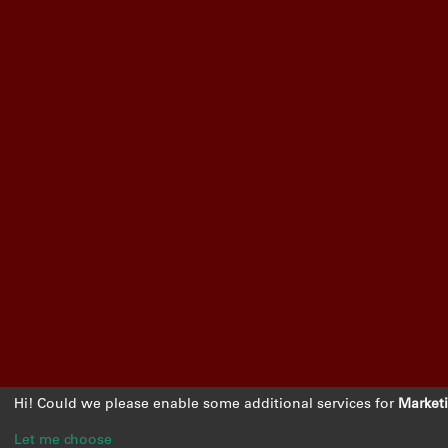
Hi! Could we please enable some additional services for
Market
Let me choose