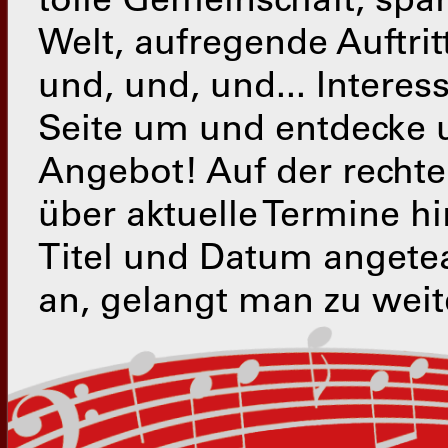
tolle Gemeinschaft, spa
Welt, aufregende Auftri
und, und, und... Interes
Seite um und entdecke 
Angebot! Auf der rechte
über aktuelle Termine h
Titel und Datum angetea
an, gelangt man zu weit